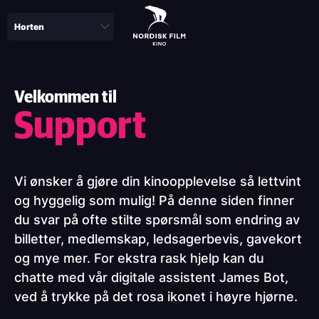
Skip
to
main
content
Velkommen til
Support
Vi ønsker å gjøre din kinoopplevelse så lettvint
og hyggelig som mulig! På denne siden finner
du svar på ofte stilte spørsmål som endring av
billetter, medlemskap, ledsagerbevis, gavekort
og mye mer. For ekstra rask hjelp kan du
chatte med vår digitale assistent James Bot,
ved å trykke på det rosa ikonet i høyre hjørne.