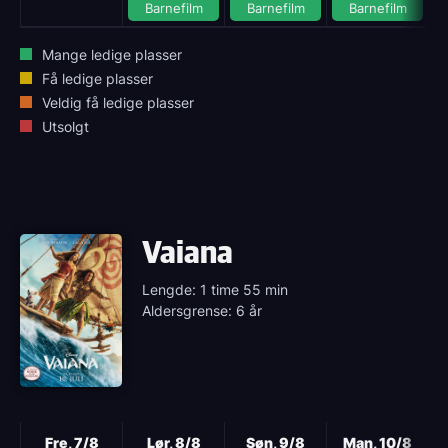
Barnefilm
Barnefilm
Barnefilm
Mange ledige plasser
Få ledige plasser
Veldig få ledige plasser
Utsolgt
Vaiana
Lengde: 1 time 55 min
Aldersgrense: 6 år
Neste
Fre, 7/8
Lør, 8/8
Søn, 9/8
Man, 10/8