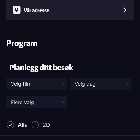
Vår adresse
Program
Planlegg ditt besøk
Alle
2D