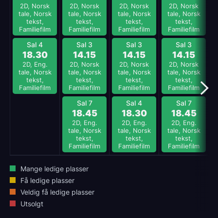
2D, Norsk
2D, Norsk
2D, Norsk
2D, Norsk
tale, Norsk
tale, Norsk
tale, Norsk
tale, Norsk
tekst,
tekst,
tekst,
tekst,
Familiefilm
Familiefilm
Familiefilm
Familiefilm
Sal 4
Sal 3
Sal 3
Sal 3
18.30
14.15
14.15
14.15
2D, Eng.
2D, Norsk
2D, Norsk
2D, Norsk
tale, Norsk
tale, Norsk
tale, Norsk
tale, Norsk
tekst,
tekst,
tekst,
tekst,
Familiefilm
Familiefilm
Familiefilm
Familiefilm
Sal 7
Sal 4
Sal 7
18.45
18.30
18.45
2D, Eng.
2D, Eng.
2D, Eng.
tale, Norsk
tale, Norsk
tale, Norsk
tekst,
tekst,
tekst,
Familiefilm
Familiefilm
Familiefilm
Mange ledige plasser
Få ledige plasser
Veldig få ledige plasser
Utsolgt