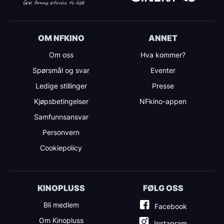
OM NFKINO
ANNET
Om oss
Hva kommer?
Spørsmål og svar
Eventer
Ledige stillinger
Presse
Kjøpsbetingelser
NFkino-appen
Samfunnsansvar
Personvern
Cookiepolicy
KINOPLUSS
FØLG OSS
Bli medlem
Facebook
Om Kinopluss
Instagram