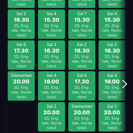
tekst
tekst
tekst
tekst
Sal 2
Sal 4
Sal 7
Sal 4
16.30
15.30
15.30
15.30
2D, Eng.
2D, Eng.
2D, Eng.
2D, Eng.
tale, Norsk
tale, Norsk
tale, Norsk
tale, Norsk
tekst
tekst
tekst
tekst
Sal 6
Sal 2
Sal 2
Sal 2
17.30
16.30
16.30
16.30
2D, Eng.
2D, Eng.
2D, Eng.
2D, Eng.
tale, Norsk
tale, Norsk
tale, Norsk
tale, Norsk
tekst
tekst
tekst
tekst
Diamanten
Sal 4
Sal 6
Sal 4
20.00
19.00
17.30
19.00
2D, Eng.
2D, Eng.
2D, Eng.
2D, Eng.
tale, Norsk
tale, Norsk
tale, Norsk
tale, Norsk
tekst
tekst
tekst
tekst
Sal 2
Diamanten
Sal 2
20.00
20.00
20.00
2D, Eng.
2D, Eng.
2D, Eng.
tale, Norsk
tale, Norsk
tale, Norsk
tekst
tekst
tekst