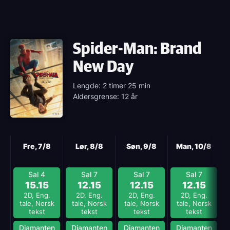
Spider-Man: Brand
New Day
Lengde: 2 timer 25 min
Aldersgrense: 12 år
Neste
Fre, 7/8
Lør, 8/8
Søn, 9/8
Man, 10/8
Sal 4
Sal 7
Sal 7
Sal 7
15.15
12.15
12.15
12.15
2D, Eng.
2D, Eng.
2D, Eng.
2D, Eng.
tale, Norsk
tale, Norsk
tale, Norsk
tale, Norsk
tekst
tekst
tekst
tekst
Diamanten
Diamanten
Diamanten
Diamanten