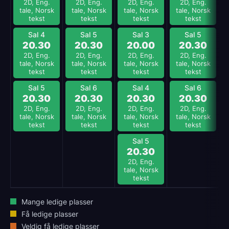
2D, Eng.
2D, Eng.
2D, Eng.
2D, Eng.
tale, Norsk
tale, Norsk
tale, Norsk
tale, Norsk
tekst
tekst
tekst
tekst
Sal 4
Sal 5
Sal 3
Sal 5
20.30
20.30
20.00
20.30
2D, Eng.
2D, Eng.
2D, Eng.
2D, Eng.
tale, Norsk
tale, Norsk
tale, Norsk
tale, Norsk
tekst
tekst
tekst
tekst
Sal 5
Sal 6
Sal 4
Sal 6
20.30
20.30
20.30
20.30
2D, Eng.
2D, Eng.
2D, Eng.
2D, Eng.
tale, Norsk
tale, Norsk
tale, Norsk
tale, Norsk
tekst
tekst
tekst
tekst
Sal 5
20.30
2D, Eng.
tale, Norsk
tekst
Mange ledige plasser
Få ledige plasser
Veldig få ledige plasser