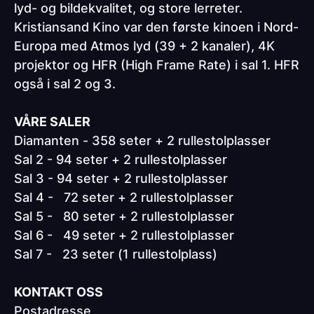
lyd- og bildekvalitet, og store lerreter.
Kristiansand Kino var den første kinoen i Nord-
Europa med Atmos lyd (39 + 2 kanaler), 4K
projektor og HFR (High Frame Rate) i sal 1. HFR
også i sal 2 og 3.
VÅRE SALER
Diamanten - 358 seter + 2 rullestolplasser
Sal 2 - 94 seter + 2 rullestolplasser
Sal 3 - 94 seter + 2 rullestolplasser
Sal 4 - 72 seter + 2 rullestolplasser
Sal 5 - 80 seter + 2 rullestolplasser
Sal 6 - 49 seter + 2 rullestolplasser
Sal 7 - 23 seter (1 rullestolplass)
KONTAKT OSS
Postadresse