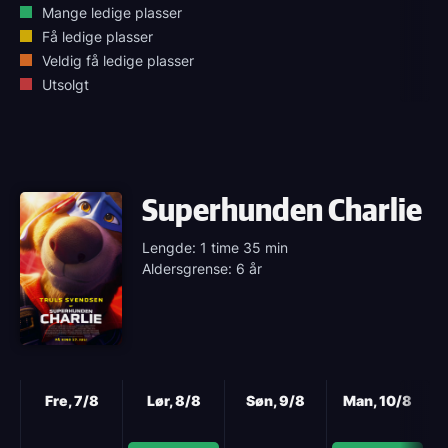
Mange ledige plasser
Få ledige plasser
Veldig få ledige plasser
Utsolgt
Superhunden Charlie
Lengde: 1 time 35 min
Aldersgrense: 6 år
Neste
Fre, 7/8
Lør, 8/8
Søn, 9/8
Man, 10/8