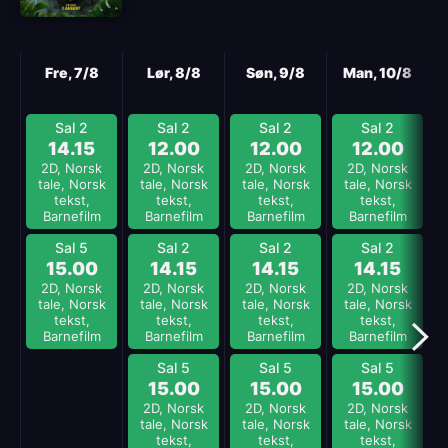
Neste
Fre, 7/8
Lør, 8/8
Søn, 9/8
Man, 10/8
Sal 2
Sal 2
Sal 2
Sal 2
14.15
12.00
12.00
12.00
2D, Norsk
2D, Norsk
2D, Norsk
2D, Norsk
tale, Norsk
tale, Norsk
tale, Norsk
tale, Norsk
tekst,
tekst,
tekst,
tekst,
Barnefilm
Barnefilm
Barnefilm
Barnefilm
Sal 5
Sal 2
Sal 2
Sal 2
15.00
14.15
14.15
14.15
2D, Norsk
2D, Norsk
2D, Norsk
2D, Norsk
tale, Norsk
tale, Norsk
tale, Norsk
tale, Norsk
tekst,
tekst,
tekst,
tekst,
Barnefilm
Barnefilm
Barnefilm
Barnefilm
Sal 5
Sal 5
Sal 5
15.00
15.00
15.00
2D, Norsk
2D, Norsk
2D, Norsk
tale, Norsk
tale, Norsk
tale, Norsk
tekst,
tekst,
tekst,