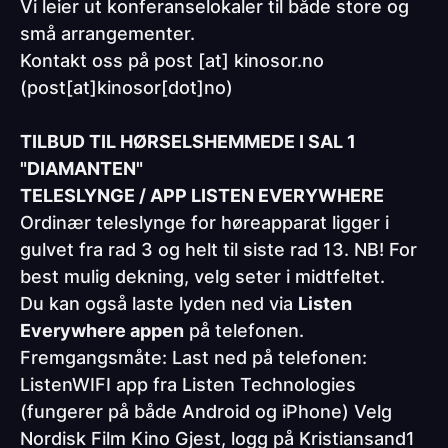
Vi leier ut konferanselokaler til både store og
små arrangementer.
Kontakt oss på
post
[at]
kinosor.no
(post[at]kinosor[dot]no)
TILBUD TIL HØRSELSHEMMEDE I SAL 1
"DIAMANTEN"
TELESLYNGE / APP LISTEN EVERYWHERE
Ordinær teleslynge for høreapparat ligger i
gulvet fra rad 3 og helt til siste rad 13. NB! For
best mulig dekning, velg seter i midtfeltet.
Du kan også laste lyden ned via
Listen
Everywhere appen
på telefonen.
Fremgangsmåte: Last ned på telefonen:
ListenWIFI app fra Listen Technologies
(fungerer på både Android og iPhone) Velg
Nordisk Film Kino Gjest, logg på Kristiansand1