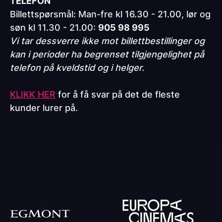
TELEFON
Billettspørsmål: Man-fre kl 16.30 - 21.00, lør og
søn kl 11.30 - 21.00:
905 98 995
Vi tar dessverre ikke mot billettbestillinger og
kan i perioder ha begrenset tilgjengelighet på
telefon på kveldstid og i helger.
KLIKK HER
for å få svar på det de fleste
kunder lurer på.