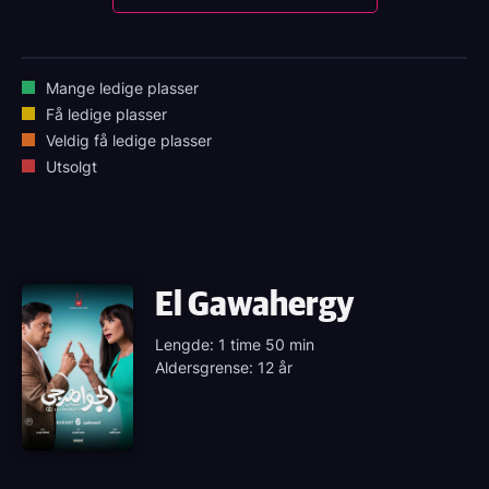
Mange ledige plasser
Få ledige plasser
Veldig få ledige plasser
Utsolgt
El Gawahergy
Lengde: 1 time 50 min
Aldersgrense: 12 år