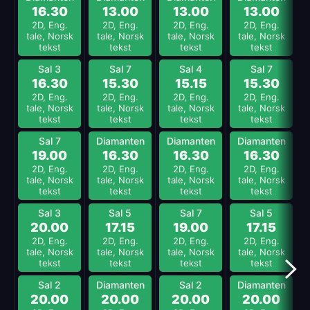
16.30
13.00
13.00
13.00
2D, Eng.
2D, Eng.
2D, Eng.
2D, Eng.
tale, Norsk
tale, Norsk
tale, Norsk
tale, Norsk
tekst
tekst
tekst
tekst
Sal 3
Sal 7
Sal 4
Sal 7
16.30
15.30
15.15
15.30
2D, Eng.
2D, Eng.
2D, Eng.
2D, Eng.
tale, Norsk
tale, Norsk
tale, Norsk
tale, Norsk
tekst
tekst
tekst
tekst
Sal 7
Diamanten
Diamanten
Diamanten
19.00
16.30
16.30
16.30
2D, Eng.
2D, Eng.
2D, Eng.
2D, Eng.
tale, Norsk
tale, Norsk
tale, Norsk
tale, Norsk
tekst
tekst
tekst
tekst
Sal 3
Sal 5
Sal 7
Sal 5
20.00
17.15
19.00
17.15
2D, Eng.
2D, Eng.
2D, Eng.
2D, Eng.
tale, Norsk
tale, Norsk
tale, Norsk
tale, Norsk
tekst
tekst
tekst
tekst
Sal 2
Diamanten
Sal 2
Diamanten
20.00
20.00
20.00
20.00