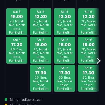
Sal 6
Sal 5
Sal 5
Sal 5
15.00
12.30
12.30
12.30
2D, Norsk
2D, Norsk
2D, Norsk
2D, Norsk
tale, Norsk
tale, Norsk
tale, Norsk
tale, Norsk
tekst,
tekst,
tekst,
tekst,
Familiefilm
Familiefilm
Familiefilm
Familiefilm
Sal 5
Sal 6
Sal 6
Sal 6
17.30
15.00
15.00
15.00
2D, Eng.
2D, Norsk
2D, Norsk
2D, Norsk
tale, Norsk
tale, Norsk
tale, Norsk
tale, Norsk
tekst,
tekst,
tekst,
tekst,
Familiefilm
Familiefilm
Familiefilm
Familiefilm
Sal 6
Sal 5
Sal 6
17.30
17.30
17.30
2D, Eng.
2D, Eng.
2D, Eng.
tale, Norsk
tale, Norsk
tale, Norsk
tekst,
tekst,
tekst,
Familiefilm
Familiefilm
Familiefilm
Mange ledige plasser