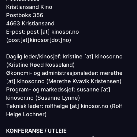
Kristiansand Kino
Postboks 356
4663 Kristiansand
E-post:
post
[at]
kinosor.no
(post[at]kinosor[dot]no)
Daglig leder/kinosjef:
kristine
[at]
kinosor.no
(Kristine Røed Rosseland)
Økonomi- og administrasjonsleder:
merethe
[at]
kinosor.no
(Merethe Kvavik Kristensen)
Program- og markedssjef:
susanne
[at]
kinosor.no
(Susanne Lynne)
Teknisk leder:
rolfhelge
[at]
kinosor.no
(Rolf
Helge Lochner)
KONFERANSE / UTLEIE