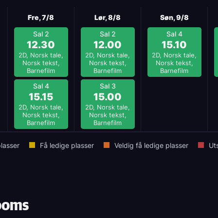
Fre, 7/8
Lør, 8/8
Søn, 9/8
Sal 2
Sal 2
Sal 4
12.30
12.00
15.10
2D, Norsk tale,
2D, Norsk tale,
2D, Norsk tale,
Norsk tekst,
Norsk tekst,
Norsk tekst,
Barnefilm
Barnefilm
Barnefilm
Sal 4
Sal 3
15.15
15.00
2D, Norsk tale,
2D, Norsk tale,
Norsk tekst,
Norsk tekst,
Barnefilm
Barnefilm
lasser
Få ledige plasser
Veldig få ledige plasser
Ut
ooms