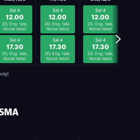
Sal 4
Sal 4
Sal 4
S
12.00
12.00
12.00
1
2D, Eng. tale,
2D, Eng. tale,
2D, Eng. tale,
2D, E
Norsk tekst
Norsk tekst
Norsk tekst
Nors
Sal 4
Sal 4
Sal 4
S
17.30
17.30
17.30
1
2D, Eng. tale,
2D, Eng. tale,
2D, Eng. tale,
2D, E
Norsk tekst
Norsk tekst
Norsk tekst
Nors
solgt
ASMA
Neste