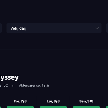
Velg dag
dyssey
er 52 min
Aldersgrense: 12 år
Fre, 7/8
Lør, 8/8
Søn, 9/8