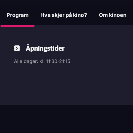
Program
Hva skjer på kino?
Om kinoen
(active tab)
Åpningstider
Alle dager: kl. 11:30-21:15