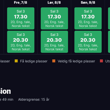
Fre, 7/8
Lør, 8/8
Søn, 9/8
Sal 3
Sal 3
Sal 3
17.30
17.30
17.30
2D, Eng. tale,
2D, Eng. tale,
2D, Eng. tale,
Norsk tekst
Norsk tekst
Norsk tekst
Sal 3
Sal 3
Sal 3
20.30
20.30
20.30
2D, Eng. tale,
2D, Eng. tale,
2D, Eng. tale,
Norsk tekst
Norsk tekst
Norsk tekst
lasser
Få ledige plasser
Veldig få ledige plasser
Ut
ion
e 49 min
Aldersgrense: 15 år