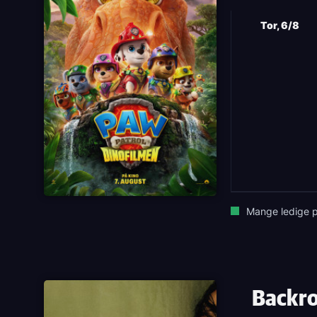
Tor, 6/8
Mange ledige p
Backr