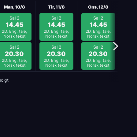
Neste
Man, 10/8
Tir, 11/8
Ons, 12/8
Tor
Sal 2
Sal 2
Sal 2
S
14.45
14.45
14.45
1
2D, Eng. tale,
2D, Eng. tale,
2D, Eng. tale,
2D, E
Norsk tekst
Norsk tekst
Norsk tekst
Nors
Sal 2
Sal 2
Sal 2
S
20.30
20.30
20.30
2
2D, Eng. tale,
2D, Eng. tale,
2D, Eng. tale,
2D, E
Norsk tekst
Norsk tekst
Norsk tekst
Nors
solgt