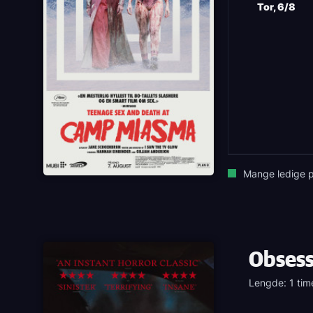
Tor, 6/8
Mange ledige p
Obsess
Lengde: 1 tim