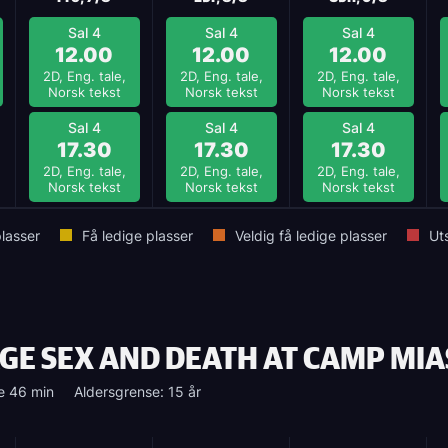
Sal 4
Sal 4
Sal 4
12.00
12.00
12.00
2D, Eng. tale,
2D, Eng. tale,
2D, Eng. tale,
Norsk tekst
Norsk tekst
Norsk tekst
Sal 4
Sal 4
Sal 4
17.30
17.30
17.30
2D, Eng. tale,
2D, Eng. tale,
2D, Eng. tale,
Norsk tekst
Norsk tekst
Norsk tekst
lasser
Få ledige plasser
Veldig få ledige plasser
Ut
GE SEX AND DEATH AT CAMP MI
e 46 min
Aldersgrense: 15 år