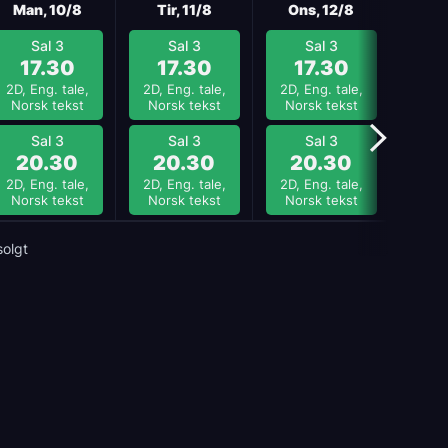
Man, 10/8
Tir, 11/8
Ons, 12/8
Tor
Sal 3
Sal 3
Sal 3
S
17.30
17.30
17.30
1
2D, Eng. tale,
2D, Eng. tale,
2D, Eng. tale,
2D, E
Norsk tekst
Norsk tekst
Norsk tekst
Nors
Sal 3
Sal 3
Sal 3
S
20.30
20.30
20.30
2
2D, Eng. tale,
2D, Eng. tale,
2D, Eng. tale,
2D, E
Norsk tekst
Norsk tekst
Norsk tekst
Nors
solgt