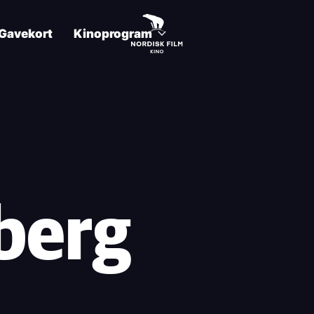
Gavekort
Kinoprogram
berg