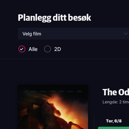
Planlegg ditt besøk
Velg film
Alle
2D
The O
Lengde: 2 tim
Tor, 6/8