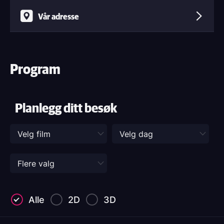
Vår adresse
Program
Planlegg ditt besøk
Alle
2D
3D