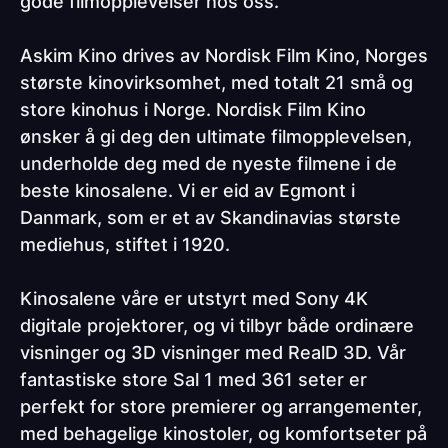
gode filmopplevelser hos oss.
Askim Kino drives av Nordisk Film Kino, Norges
største kinovirksomhet, med totalt 21 små og
store kinohus i Norge. Nordisk Film Kino
ønsker å gi deg den ultimate filmopplevelsen,
underholde deg med de nyeste filmene i de
beste kinosalene. Vi er eid av Egmont i
Danmark, som er et av Skandinavias største
mediehus, stiftet i 1920.
Kinosalene våre er utstyrt med Sony 4K
digitale projektorer, og vi tilbyr både ordinære
visninger og 3D visninger med RealD 3D. Vår
fantastiske store Sal 1 med 361 seter er
perfekt for store premierer og arrangementer,
med behagelige kinostoler, og komfortseter på