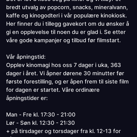
bredt utvalg av popcorn, snacks, mineralvann,
kaffe og kinogodteri i vår populære kinokiosk.
Her finner du i tillegg gavekort om du ønsker å
gi en opplevelse til noen du er glad i. Se etter
våre gode kampanjer og tilbud før filmstart.
Vår åpningstid:
Opplev kinomagi hos oss 7 dager i uka, 363
dager i året. Vi åpner dørene 30 minutter før
første forestilling, og er åpen frem til siste film
for dagen er startet. Våre ordinære
åpningstider er:
Man - Fre kl. 17:30 - 21:00
Lør - Søn kl. 12:30 - 21:30
+ på tirsdager og torsdager fra kl. 12-13 for