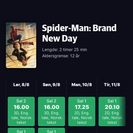
Spider-Man: Brand
New Day
Lengde: 2 timer 25 min
Aldersgrense: 12 år
Neste
Lør, 8/8
Søn, 9/8
Man, 10/8
Tir, 11/8
Sal 2
Sal 2
Sal 1
Sal 1
16.00
16.00
17.25
20.10
3D, Eng.
3D, Eng.
2D, Eng.
2D, Eng.
tale, Norsk
tale, Norsk
tale, Norsk
tale, Norsk
tekst
tekst
tekst
tekst
Sal 1
Sal 1