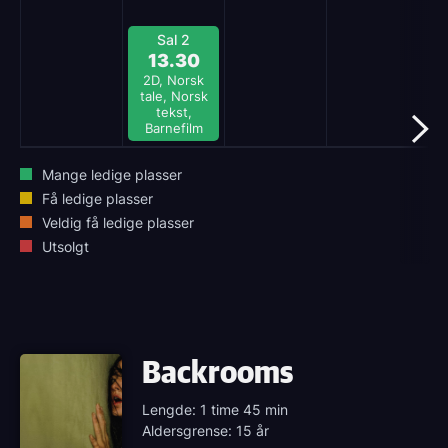
Sal 2
13.30
2D, Norsk
tale, Norsk
tekst,
Barnefilm
Mange ledige plasser
Få ledige plasser
Veldig få ledige plasser
Utsolgt
Backrooms
Lengde: 1 time 45 min
Aldersgrense: 15 år