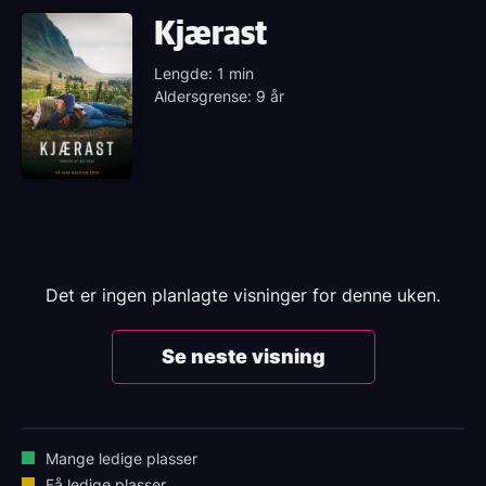
Kjærast
Lengde: 1 min
Aldersgrense: 9 år
Det er ingen planlagte visninger for denne uken.
Se neste visning
Mange ledige plasser
Få ledige plasser