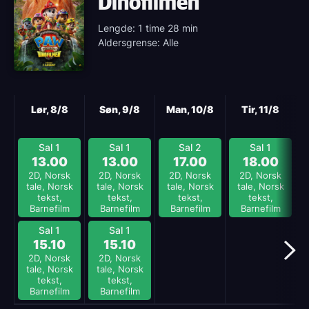
Dinofilmen
Lengde: 1 time 28 min
Aldersgrense: Alle
Neste
Lør, 8/8
Søn, 9/8
Man, 10/8
Tir, 11/8
Sal 1
Sal 1
Sal 2
Sal 1
13.00
13.00
17.00
18.00
2D, Norsk
2D, Norsk
2D, Norsk
2D, Norsk
tale, Norsk
tale, Norsk
tale, Norsk
tale, Norsk
tekst,
tekst,
tekst,
tekst,
Barnefilm
Barnefilm
Barnefilm
Barnefilm
Sal 1
Sal 1
15.10
15.10
2D, Norsk
2D, Norsk
tale, Norsk
tale, Norsk
tekst,
tekst,
Barnefilm
Barnefilm