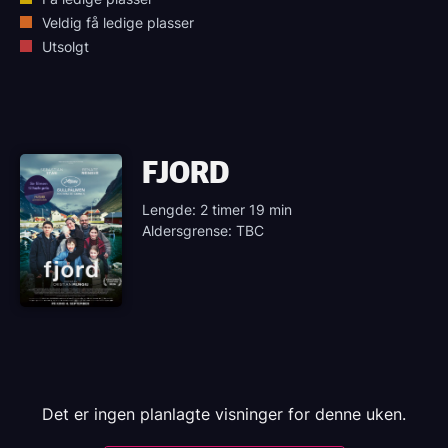
Veldig få ledige plasser
Utsolgt
FJORD
Lengde: 2 timer 19 min
Aldersgrense: TBC
Det er ingen planlagte visninger for denne uken.