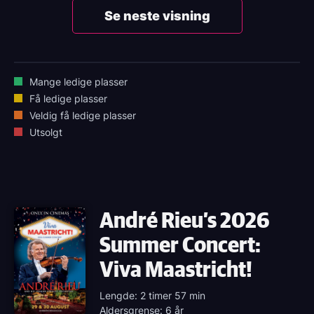
Se neste visning
Mange ledige plasser
Få ledige plasser
Veldig få ledige plasser
Utsolgt
André Rieu’s 2026
Summer Concert:
Viva Maastricht!
Lengde: 2 timer 57 min
Aldersgrense: 6 år