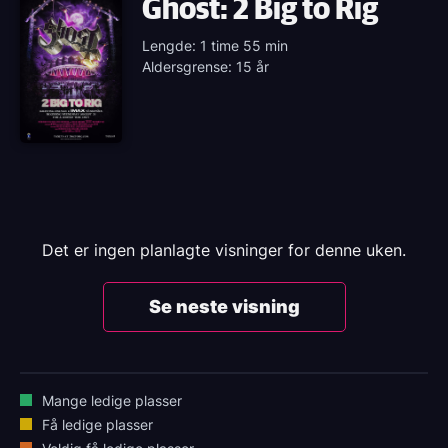
Ghost: 2 Big to Rig
Lengde: 1 time 55 min
Aldersgrense: 15 år
Det er ingen planlagte visninger for denne uken.
Se neste visning
Mange ledige plasser
Få ledige plasser