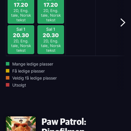
17.20
17.20
2D, Eng.
2D, Eng.
tale, Norsk
tale, Norsk
tekst
tekst
Sal 1
Sal 1
20.30
20.30
2D, Eng.
2D, Eng.
tale, Norsk
tale, Norsk
tekst
tekst
Mange ledige plasser
Få ledige plasser
Veldig få ledige plasser
Utsolgt
Paw Patrol: