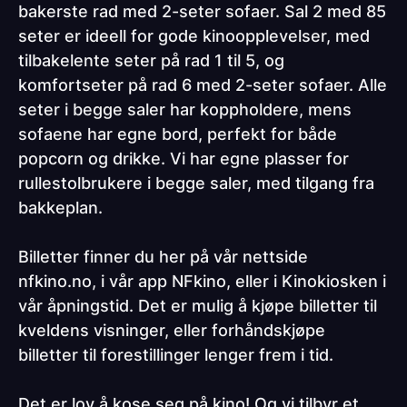
bakerste rad med 2-seter sofaer. Sal 2 med 85
seter er ideell for gode kinoopplevelser, med
tilbakelente seter på rad 1 til 5, og
komfortseter på rad 6 med 2-seter sofaer. Alle
seter i begge saler har koppholdere, mens
sofaene har egne bord, perfekt for både
popcorn og drikke. Vi har egne plasser for
rullestolbrukere i begge saler, med tilgang fra
bakkeplan.
Billetter finner du her på vår nettside
nfkino.no, i vår app NFkino, eller i Kinokiosken i
vår åpningstid. Det er mulig å kjøpe billetter til
kveldens visninger, eller forhåndskjøpe
billetter til forestillinger lenger frem i tid.
Det er lov å kose seg på kino! Og vi tilbyr et