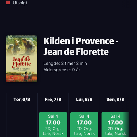
Utsolgt
Kilden i Provence -
Jean de Florette
Lengde: 2 timer 2 min
Aldersgrense: 9 år
Neste
Tor, 6/8
Fre, 7/8
Lør, 8/8
Søn, 9/8
Sal 4
Sal 4
Sal 4
17.00
17.00
17.00
2D, Org.
2D, Org.
2D, Org.
tale, Norsk
tale, Norsk
tale, Norsk