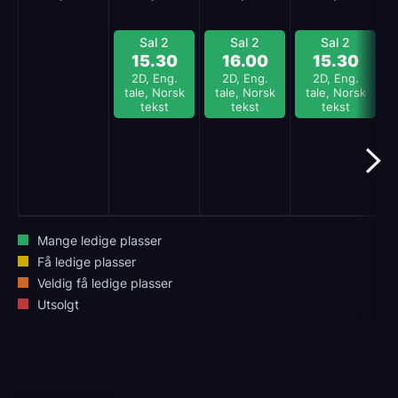
Sal 2
Sal 2
Sal 2
15.30
16.00
15.30
2D, Eng.
2D, Eng.
2D, Eng.
tale, Norsk
tale, Norsk
tale, Norsk
tekst
tekst
tekst
Mange ledige plasser
Få ledige plasser
Veldig få ledige plasser
Utsolgt