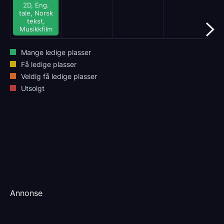
2D, Eng.
tale, Norsk
tekst,
Musikkfilm
Mange ledige plasser
Få ledige plasser
Veldig få ledige plasser
Utsolgt
Annonse