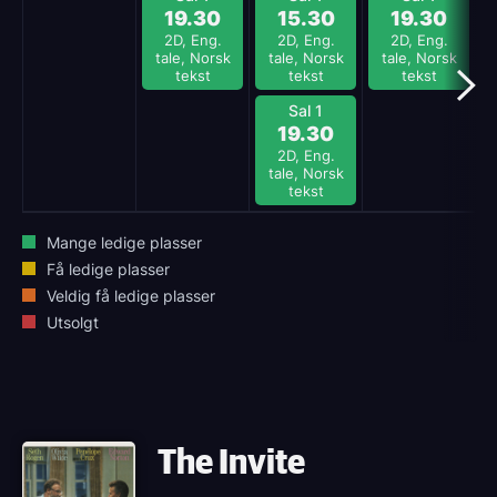
19.30
15.30
19.30
2D, Eng.
2D, Eng.
2D, Eng.
tale, Norsk
tale, Norsk
tale, Norsk
tekst
tekst
tekst
Sal 1
19.30
2D, Eng.
tale, Norsk
tekst
Mange ledige plasser
Få ledige plasser
Veldig få ledige plasser
Utsolgt
The Invite