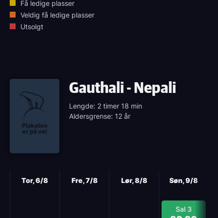
Få ledige plasser
Veldig få ledige plasser
Utsolgt
Gauthali - Nepali
Lengde: 2 timer 18 min
Aldersgrense: 12 år
Neste
Tor, 6/8
Fre, 7/8
Lør, 8/8
Søn, 9/8
Sal 3