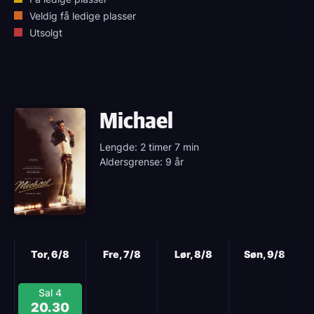
Veldig få ledige plasser
Utsolgt
Michael
Lengde: 2 timer 7 min
Aldersgrense: 9 år
Neste
Tor, 6/8
Fre, 7/8
Lør, 8/8
Søn, 9/8
Sal 4
20.30