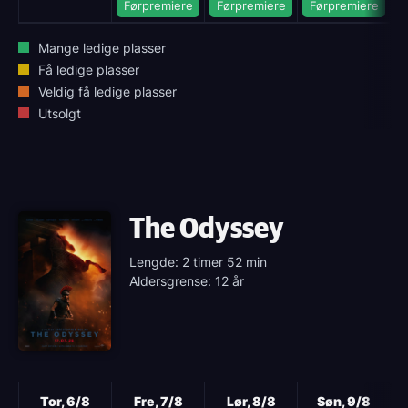
Førpremiere
Førpremiere
Førpremiere
Mange ledige plasser
Få ledige plasser
Veldig få ledige plasser
Utsolgt
The Odyssey
Lengde: 2 timer 52 min
Aldersgrense: 12 år
Neste
Tor, 6/8
Fre, 7/8
Lør, 8/8
Søn, 9/8