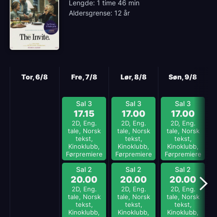
Lengde: 1 time 46 min
Aldersgrense: 12 år
Neste
Tor, 6/8
Fre, 7/8
Lør, 8/8
Søn, 9/8
Sal 3
Sal 3
Sal 3
17.15
17.00
17.00
2D, Eng.
2D, Eng.
2D, Eng.
tale, Norsk
tale, Norsk
tale, Norsk
tekst,
tekst,
tekst,
Kinoklubb,
Kinoklubb,
Kinoklubb,
Førpremiere
Førpremiere
Førpremiere
Sal 2
Sal 2
Sal 2
20.00
20.00
20.00
2D, Eng.
2D, Eng.
2D, Eng.
tale, Norsk
tale, Norsk
tale, Norsk
tekst,
tekst,
tekst,
Kinoklubb,
Kinoklubb,
Kinoklubb,