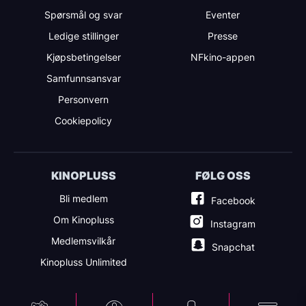
Spørsmål og svar
Eventer
Ledige stillinger
Presse
Kjøpsbetingelser
NFkino-appen
Samfunnsansvar
Personvern
Cookiepolicy
KINOPLUSS
FØLG OSS
Bli medlem
Facebook
Om Kinopluss
Instagram
Medlemsvilkår
Snapchat
Kinopluss Unlimited