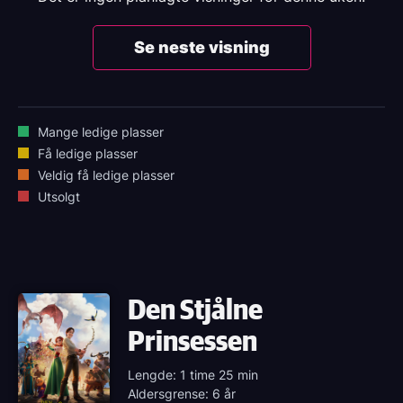
Se neste visning
Mange ledige plasser
Få ledige plasser
Veldig få ledige plasser
Utsolgt
Den Stjålne
Prinsessen
Lengde: 1 time 25 min
Aldersgrense: 6 år