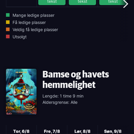
tekst
tekst
tekst
Mange ledige plasser
Få ledige plasser
Veldig få ledige plasser
Utsolgt
Bamse og havets
hemmelighet
Lengde: 1 time 9 min
Aldersgrense: Alle
Neste
Tor, 6/8
Fre, 7/8
Lør, 8/8
Søn, 9/8