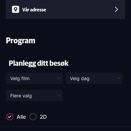
Vår adresse
Program
Planlegg ditt besøk
Alle
2D