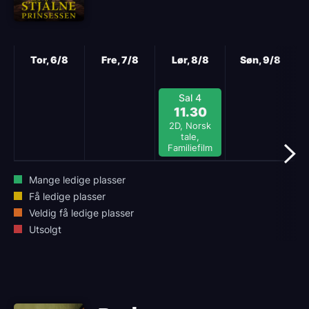
Neste
Tor, 6/8
Fre, 7/8
Lør, 8/8
Søn, 9/8
Sal 4
11.30
2D, Norsk
tale,
Familiefilm
Mange ledige plasser
Få ledige plasser
Veldig få ledige plasser
Utsolgt