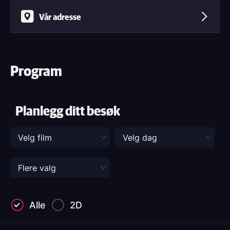
Vår adresse
Program
Planlegg ditt besøk
Alle
2D