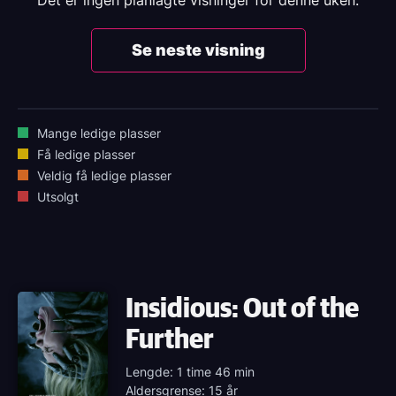
Det er ingen planlagte visninger for denne uken.
Se neste visning
Mange ledige plasser
Få ledige plasser
Veldig få ledige plasser
Utsolgt
Insidious: Out of the
Further
Lengde: 1 time 46 min
Aldersgrense: 15 år