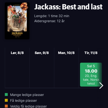
Jackass: Best and last
Lengde: 1 time 32 min
Aldersgrense: 12 år
Neste
Lør, 8/8
Søn, 9/8
Man, 10/8
Tir, 11/8
Sal 5
18.00
2D, Eng.
tale, Norsk
tekst
Mange ledige plasser
Få ledige plasser
Veldig få ledige plasser