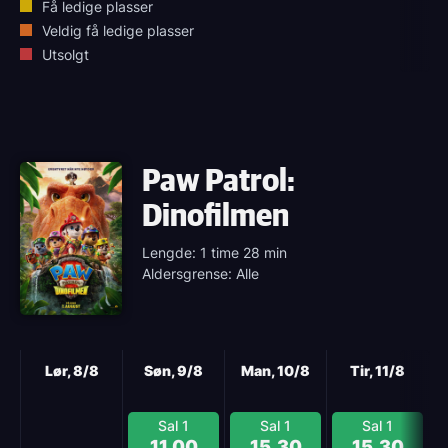
Få ledige plasser
Veldig få ledige plasser
Utsolgt
Paw Patrol:
Dinofilmen
Lengde: 1 time 28 min
Aldersgrense: Alle
Neste
Lør, 8/8
Søn, 9/8
Man, 10/8
Tir, 11/8
Sal 1
Sal 1
Sal 1
11.00
15.30
15.30