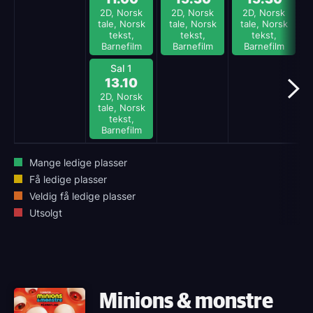
2D, Norsk
2D, Norsk
2D, Norsk
tale, Norsk
tale, Norsk
tale, Norsk
tekst,
tekst,
tekst,
Barnefilm
Barnefilm
Barnefilm
Sal 1
13.10
2D, Norsk
tale, Norsk
tekst,
Barnefilm
Mange ledige plasser
Få ledige plasser
Veldig få ledige plasser
Utsolgt
Minions & monstre