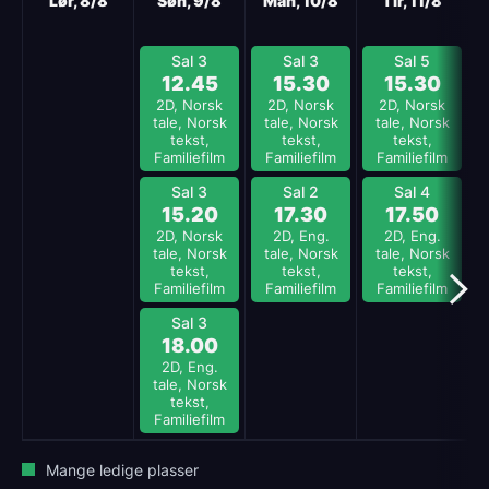
Lør, 8/8
Søn, 9/8
Man, 10/8
Tir, 11/8
Sal 3
Sal 3
Sal 5
12.45
15.30
15.30
2D, Norsk
2D, Norsk
2D, Norsk
tale, Norsk
tale, Norsk
tale, Norsk
tekst,
tekst,
tekst,
Familiefilm
Familiefilm
Familiefilm
Sal 3
Sal 2
Sal 4
15.20
17.30
17.50
2D, Norsk
2D, Eng.
2D, Eng.
tale, Norsk
tale, Norsk
tale, Norsk
tekst,
tekst,
tekst,
Familiefilm
Familiefilm
Familiefilm
Sal 3
18.00
2D, Eng.
tale, Norsk
tekst,
Familiefilm
Mange ledige plasser