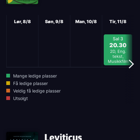
Neste
Lør, 8/8
Søn, 9/8
Man, 10/8
Tir, 11/8
Sal 3
20.30
2D, Eng.
tekst,
Musikkfilm
Mange ledige plasser
Få ledige plasser
Veldig få ledige plasser
Utsolgt
Leviticus