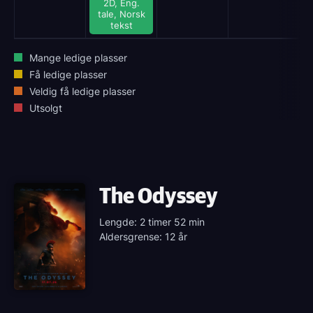
2D, Eng.
tale, Norsk
tekst
Mange ledige plasser
Få ledige plasser
Veldig få ledige plasser
Utsolgt
The Odyssey
Lengde: 2 timer 52 min
Aldersgrense: 12 år