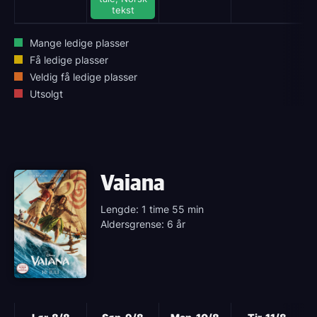
tekst
Mange ledige plasser
Få ledige plasser
Veldig få ledige plasser
Utsolgt
Vaiana
Lengde: 1 time 55 min
Aldersgrense: 6 år
Neste