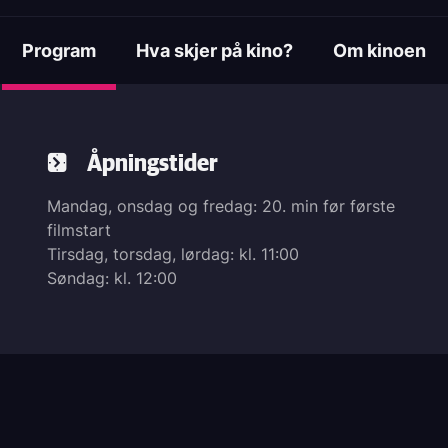
Program
Hva skjer på kino?
Om kinoen
(active tab)
Åpningstider
Mandag, onsdag og fredag: 20. min før første
filmstart
Tirsdag, torsdag, lørdag: kl. 11:00
Søndag: kl. 12:00