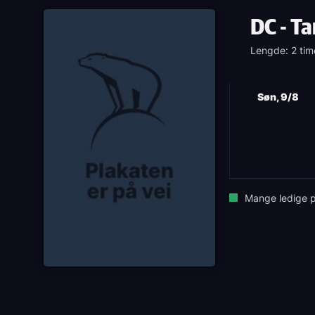
DC - Ta
Lengde: 2 tim
Søn, 9/8
Mange ledige p