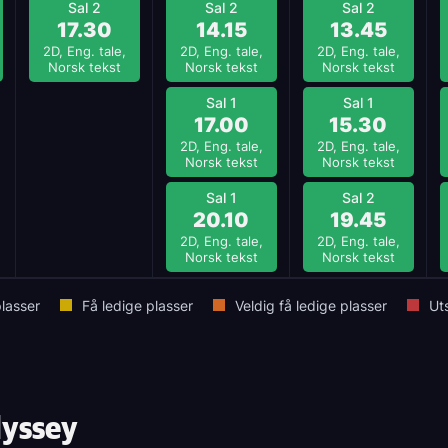
Sal 2
Sal 2
Sal 2
17.30
14.15
13.45
2D, Eng. tale,
2D, Eng. tale,
2D, Eng. tale,
Norsk tekst
Norsk tekst
Norsk tekst
Sal 1
Sal 1
17.00
15.30
2D, Eng. tale,
2D, Eng. tale,
Norsk tekst
Norsk tekst
Sal 1
Sal 2
20.10
19.45
2D, Eng. tale,
2D, Eng. tale,
Norsk tekst
Norsk tekst
lasser
Få ledige plasser
Veldig få ledige plasser
Ut
dyssey