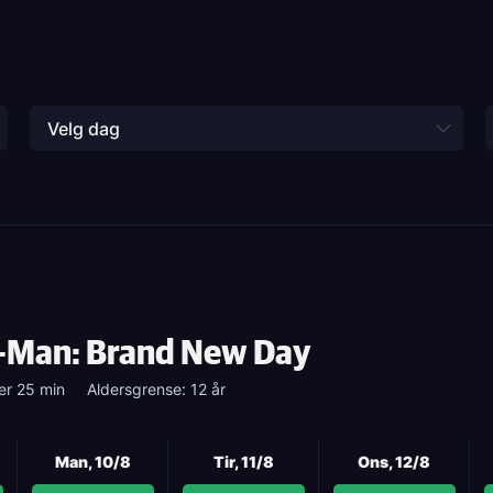
Velg dag
-Man: Brand New Day
er 25 min
Aldersgrense: 12 år
Man, 10/8
Tir, 11/8
Ons, 12/8