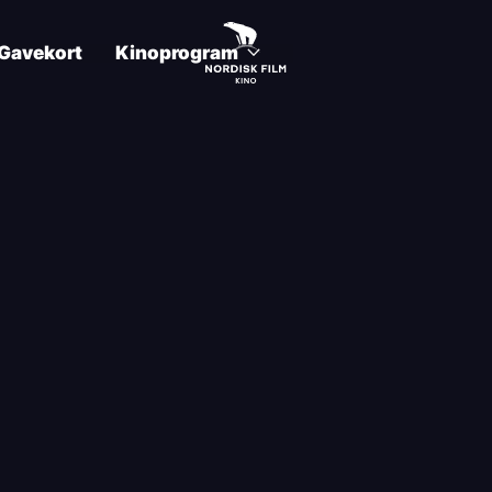
Gavekort
Kinoprogram