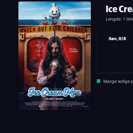
Ice Cr
Lengde: 1 tim
Søn, 9/8
Mange ledige p