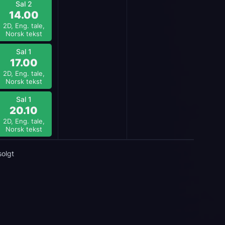
Sal 2
14.00
2D, Eng. tale,
Norsk tekst
Sal 1
17.00
2D, Eng. tale,
Norsk tekst
Sal 1
20.10
2D, Eng. tale,
Norsk tekst
solgt