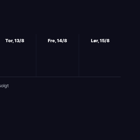
Tor, 13/8
Fre, 14/8
Lør, 15/8
solgt