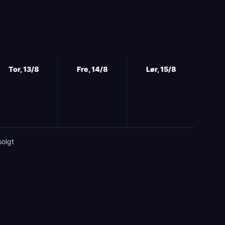
Tor, 13/8
Fre, 14/8
Lør, 15/8
solgt