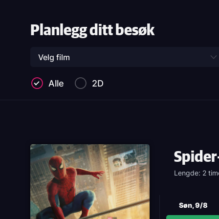
Planlegg ditt besøk
Velg film
Alle
2D
Spider
Lengde: 2 tim
Søn, 9/8