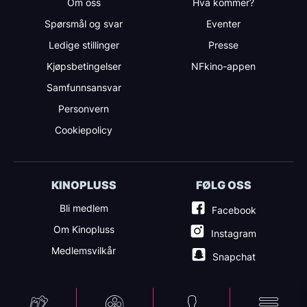
Om oss
Hva kommer?
Spørsmål og svar
Eventer
Ledige stillinger
Presse
Kjøpsbetingelser
NFkino-appen
Samfunnsansvar
Personvern
Cookiepolicy
KINOPLUSS
FØLG OSS
Bli medlem
Facebook
Om Kinopluss
Instagram
Medlemsvilkår
Snapchat