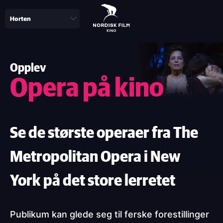
Skip
to
main
content
Opplev
Opera på kino
Se de største operaer fra The
Metropolitan Opera i New
York på det store lerretet
Publikum kan glede seg til ferske forestillinger