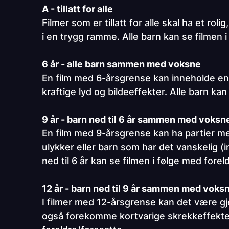
A - tillatt for alle
Filmer som er tillatt for alle skal ha et ro
i en trygg ramme. Alle barn kan se filmen i
6 år - alle barn sammen med voksne
En film med 6-årsgrense kan inneholde en
kraftige lyd og bildeeffekter. Alle barn kan
9 år - barn ned til 6 år sammen med voksn
En film med 9-årsgrense kan ha partier me
ulykker eller barn som har det vanskelig 
ned til 6 år kan se filmen i følge med forel
12 år - barn ned til 9 år sammen med voks
I filmer med 12-årsgrense kan det være g
også forekomme kortvarige skrekkeffekter o