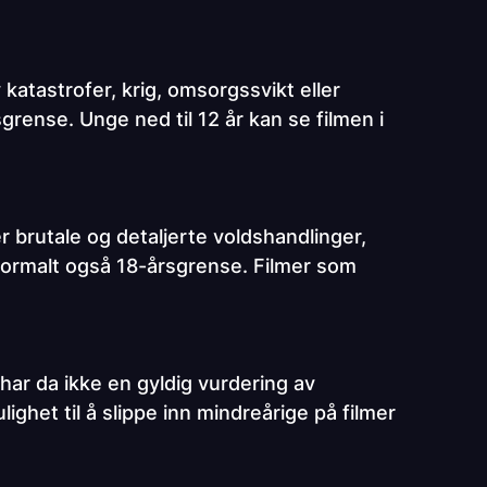
atastrofer, krig, omsorgssvikt eller
sgrense. Unge ned til 12 år kan se filmen i
brutale og detaljerte voldshandlinger,
 normalt også 18-årsgrense. Filmer som
 har da ikke en gyldig vurdering av
ghet til å slippe inn mindreårige på filmer