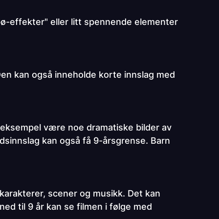
 "bø-effekter" eller litt spennende elementer
Den kan også inneholde korte innslag med
r eksempel være noe dramatiske bilder av
ldsinnslag kan også få 9-årsgrense. Barn
karakterer, scener og musikk. Det kan
d til 9 år kan se filmen i følge med