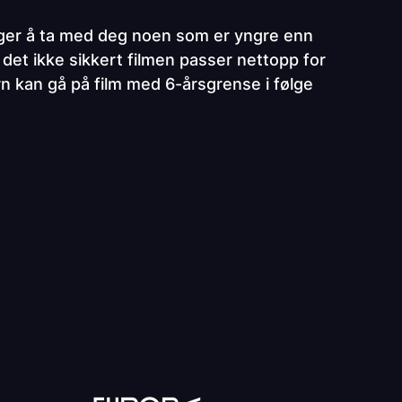
elger å ta med deg noen som er yngre enn
det ikke sikkert filmen passer nettopp for
arn kan gå på film med 6-årsgrense i følge