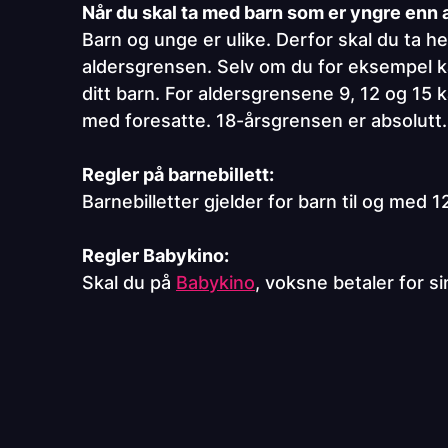
Når du skal ta med barn som er yngre enn 
Barn og unge er ulike. Derfor skal du ta 
aldersgrensen. Selv om du for eksempel ka
ditt barn. For aldersgrensene 9, 12 og 15 k
med foresatte. 18-årsgrensen er absolutt.
Regler på barnebillett:
Barnebilletter gjelder for barn til og med 12
Regler Babykino:
Skal du på
Babykino
, voksne betaler for si