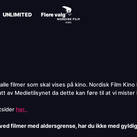
UNLIMITED
Flere valg
lle filmer som skal vises på kino. Nordisk Film Kino ha
 av Medietilsynet da dette kan føre til at vi miste
tsider
her.
 ved filmer med aldersgrense, har du ikke med gyldig