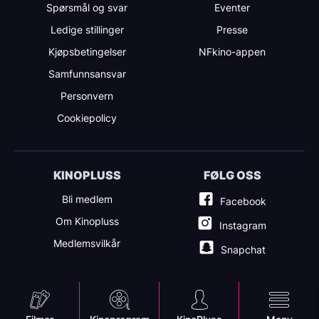
Spørsmål og svar
Eventer
Ledige stillinger
Presse
Kjøpsbetingelser
NFkino-appen
Samfunnsansvar
Personvern
Cookiepolicy
KINOPLUSS
FØLG OSS
Bli medlem
Facebook
Om Kinopluss
Instagram
Medlemsvilkår
Snapchat