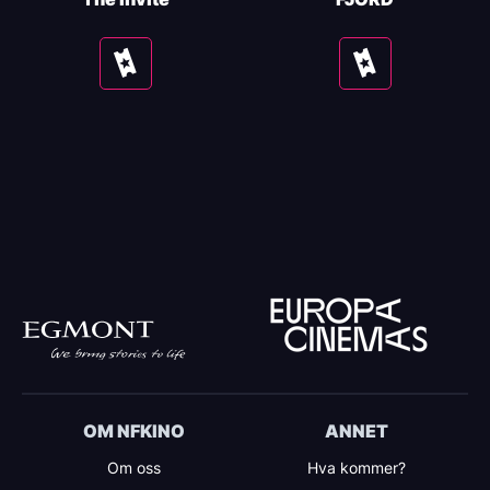
Se
Se
tider
tider
OM NFKINO
ANNET
Om oss
Hva kommer?