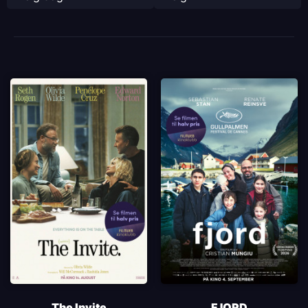
The Invite
FJORD