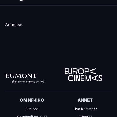
Annonse
OM NFKINO
ANNET
Om oss
Hva kommer?
Spørsmål og svar
Eventer