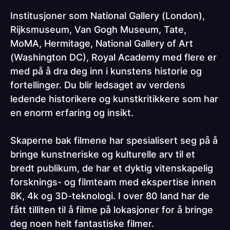
Institusjoner som
National Gallery (London),
Rijksmuseum, Van Gogh Museum, Tate,
MoMA, Hermitage, National Gallery of Art
(Washington DC), Royal Academy
med flere er
med på å dra deg inn i kunstens historie og
fortellinger. Du blir ledsaget av verdens
ledende historikere og kunstkritikkere som har
en enorm erfaring og insikt.
Skaperne bak filmene har spesialisert seg på å
bringe kunstneriske og kulturelle arv til et
bredt publikum, de har et dyktig vitenskapelig
forsknings- og filmteam med ekspertise innen
8K, 4k og 3D-teknologi. I over 80 land har de
fått tilliten til å filme på lokasjoner for å bringe
deg noen helt fantastiske filmer.