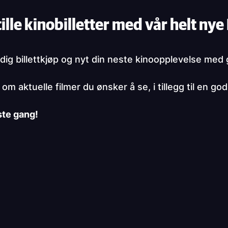
ille kinobilletter med vår helt ny
ig billettkjøp og nyt din neste kinoopplevelse med 
m aktuelle filmer du ønsker å se, i tillegg til en g
ste gang!