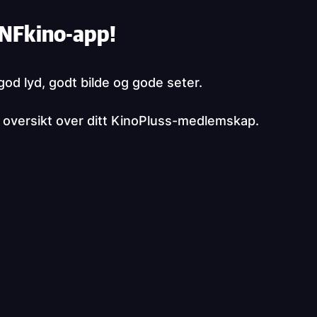
e NFkino-app!
god lyd, godt bilde og gode seter.
od oversikt over ditt KinoPluss-medlemskap.