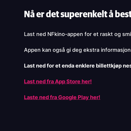
Nå er det superenkelt å best
Last ned NFkino-appen for et raskt og smid
Appen kan også gi deg ekstra informasjon o
Last ned for et enda enklere billettkjøp ne
Last ned fra App Store her!
Laste ned fra Google Play her!