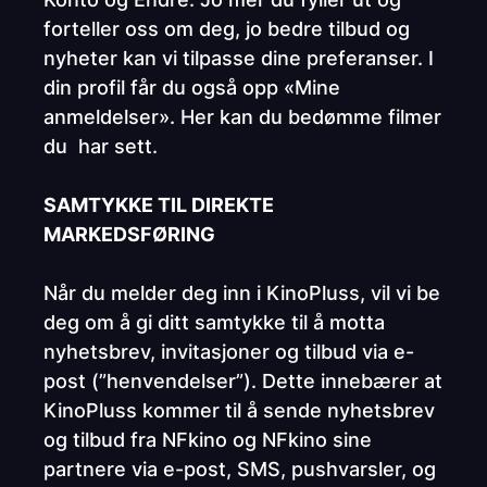
forteller oss om deg, jo bedre tilbud og
nyheter kan vi tilpasse dine preferanser. I
din profil får du også opp «Mine
anmeldelser». Her kan du bedømme filmer
du har sett.
SAMTYKKE TIL DIREKTE
MARKEDSFØRING
Når du melder deg inn i KinoPluss, vil vi be
deg om å gi ditt samtykke til å motta
nyhetsbrev, invitasjoner og tilbud via e-
post (”henvendelser”). Dette innebærer at
KinoPluss kommer til å sende nyhetsbrev
og tilbud fra NFkino og NFkino sine
partnere via e-post, SMS, pushvarsler, og