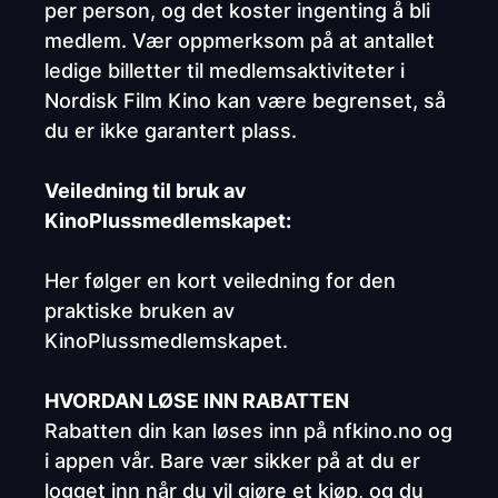
per person, og det koster ingenting å bli
medlem. Vær oppmerksom på at antallet
ledige billetter til medlemsaktiviteter i
Nordisk Film Kino kan være begrenset, så
du er ikke garantert plass.
Veiledning til bruk av
KinoPlussmedlemskapet:
Her følger en kort veiledning for den
praktiske bruken av
KinoPlussmedlemskapet.
HVORDAN LØSE INN RABATTEN
Rabatten din kan løses inn på nfkino.no og
i appen vår. Bare vær sikker på at du er
logget inn når du vil gjøre et kjøp, og du