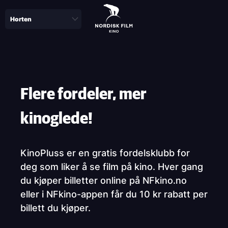
Skip
to
main
content
Paragraphs
Flere fordeler, mer
kinoglede!
KinoPluss er en gratis fordelsklubb for
deg som liker å se film på kino. Hver gang
du kjøper billetter online på NFkino.no
eller i NFkino-appen får du 10 kr rabatt per
billett du kjøper.