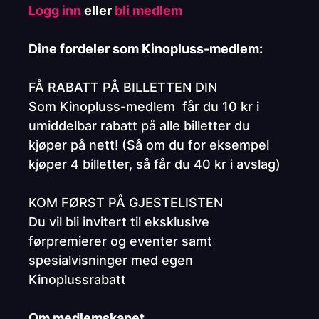
Logg inn
eller
bli medlem
Dine fordeler som Kinopluss-medlem:
FÅ RABATT PÅ BILLETTEN DIN
Som Kinopluss-medlem får du 10 kr i
umiddelbar rabatt på alle billetter du
kjøper på nett! (Så om du for eksempel
kjøper 4 billetter, så får du 40 kr i avslag)
KOM FØRST PÅ GJESTELISTEN
Du vil bli invitert til eksklusive
førpremierer og eventer samt
spesialvisninger med egen
Kinoplussrabatt
Om medlemskapet.