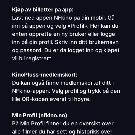
Kjøp av billetter på app:
Last ned appen NFkino på din mobil. Gå
inn på appen og velg «Profil». Her kan du
enten opprette en ny bruker eller logge
inn på din profil. Skriv inn ditt brukernavn
og passord. Du er da logget inn og kjøpet
vil bli registrert.
KinoPluss-medlemskort:
Du kan også finne medlemskortet ditt i
NFkino-appen. Velg profil og trykk på den
lille QR-koden øverst til høyre.
Min Profil (nfkino.no)
På Min Profil finner du en oversikt over
alle filmer du har sett og historikk over