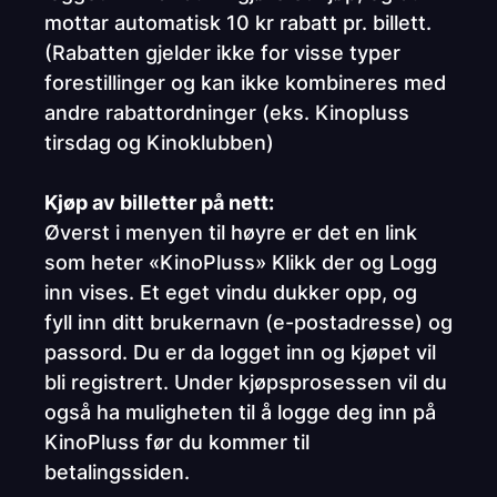
mottar automatisk 10 kr rabatt pr. billett.
(Rabatten gjelder ikke for visse typer
forestillinger og kan ikke kombineres med
andre rabattordninger (eks. Kinopluss
tirsdag og Kinoklubben)
Kjøp av billetter på nett:
Øverst i menyen til høyre er det en link
som heter «KinoPluss» Klikk der og Logg
inn vises. Et eget vindu dukker opp, og
fyll inn ditt brukernavn (e-postadresse) og
passord. Du er da logget inn og kjøpet vil
bli registrert. Under kjøpsprosessen vil du
også ha muligheten til å logge deg inn på
KinoPluss før du kommer til
betalingssiden.