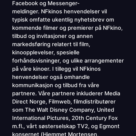
Facebook og Messenger-
meldinger. NFkinos henvendelser vil
typisk omfatte ukentlig nyhetsbrev om
kommende filmer og premierer på NFkino,
tilbud og invitasjoner og annen
markedsføring relatert til film,
kinoopplevelser, spesielle
forhåndsvisninger, og ulike arrangementer
på våre kinoer. I tillegg vil NFkinos
henvendelser også omhandle
kommunikasjon og tilbud fra våre
partnere. Våre partnere inkluderer Media
Direct Norge, Filmweb, filmdistributører
som The Walt Disney Company, United
International Pictures, 20th Century Fox
m.fl., vårt søsterselskap TV2, og Egmont
konsernet (Hjemmet Mortensen,