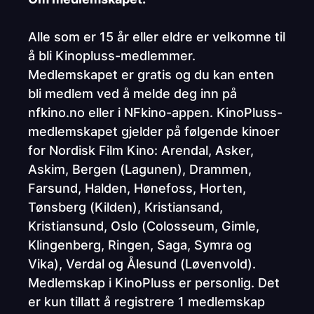
Alle som er 15 år eller eldre er velkomne til
å bli Kinopluss-medlemmer.
Medlemskapet er gratis og du kan enten
bli medlem ved å melde deg inn på
nfkino.no eller i NFkino-appen. KinoPluss-
medlemskapet gjelder på følgende kinoer
for Nordisk Film Kino: Arendal, Asker,
Askim, Bergen (Lagunen), Drammen,
Farsund, Halden, Hønefoss, Horten,
Tønsberg (Kilden), Kristiansand,
Kristiansund, Oslo (Colosseum, Gimle,
Klingenberg, Ringen, Saga, Symra og
Vika), Verdal og Ålesund (Løvenvold).
Medlemskap i KinoPluss er personlig. Det
er kun tillatt å registrere 1 medlemskap