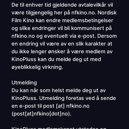
De til enhver tid gjeldende avtalevilkår vil
være tilgjengelig her på nfkino.no. Nordisk
Film Kino kan endre medlemsbetingelser
og slike endringer vil bli kommunisert på
nfkino.no og eventuelt via e-post. Dersom
en endring vil være av en slik karakter at
du ikke lenger ønsker å være medlem av
KinoPluss kan du melde deg ut med
øyeblikkelig virkning.
Utmelding
Du kan når som helst melde deg ut av
KinoPluss. Utmelding foretas ved å sende
en e-post til
post
[at]
nfkino.no
(
post[at]nfkino[dot]no
)
.