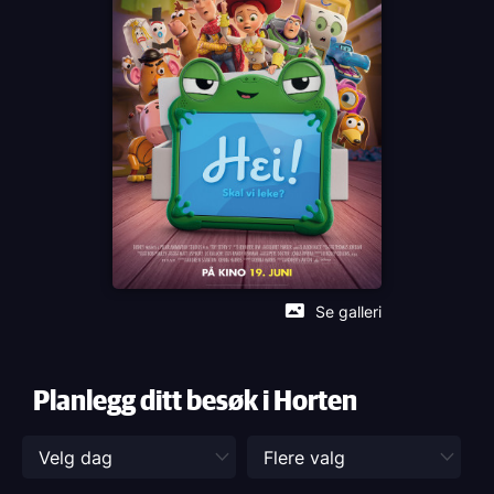
Distributør
The Walt Disney Company Nordic
Se galleri
Planlegg ditt besøk i Horten