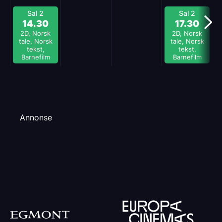
Sal 2
Sal 2
14.30
17.30
2D, Norsk
2D, Norsk
tale, Norsk
tale, Norsk
tekst,
tekst,
Barnefilm
Barnefilm
Annonse