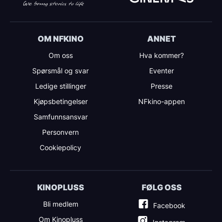
OM NFKINO
ANNET
Om oss
Hva kommer?
Spørsmål og svar
Eventer
Ledige stillinger
Presse
Kjøpsbetingelser
NFkino-appen
Samfunnsansvar
Personvern
Cookiepolicy
KINOPLUSS
FØLG OSS
Bli medlem
Facebook
Om Kinopluss