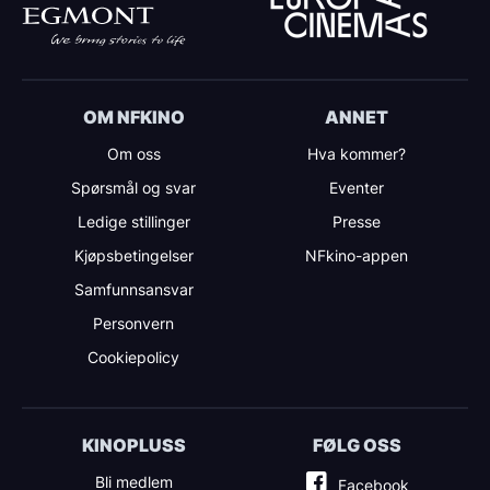
OM NFKINO
ANNET
Om oss
Hva kommer?
Spørsmål og svar
Eventer
Ledige stillinger
Presse
Kjøpsbetingelser
NFkino-appen
Samfunnsansvar
Personvern
Cookiepolicy
KINOPLUSS
FØLG OSS
Bli medlem
Facebook