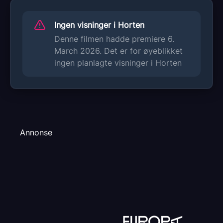
Sjanger
Animation
Ingen visninger i Horten
Denne filmen hadde premiere 6.
Distributør
The Walt Disney Company Nordic
March 2026. Det er for øyeblikket
ingen planlagte visninger i Horten
Annonse