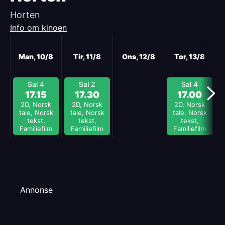
Horten
Info om kinoen
Neste
Man, 10/8
Tir, 11/8
Ons, 12/8
Tor, 13/8
Sal 4
Sal 2
Sal 4
17.15
17.30
17.00
2D, Norsk
2D, Norsk
2D, Norsk
tale, Norsk
tale, Norsk
tale, Norsk
tekst,
tekst,
tekst,
Familiefilm
Familiefilm
Familiefilm
Annonse