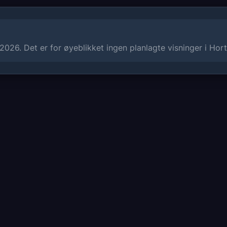
2026. Det er for øyeblikket ingen planlagte visninger i Hor