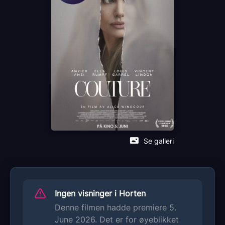
FR
Sjanger
Drama
Distributør
Another World Entertainment
Se galleri
Ingen visninger i Horten
Denne filmen hadde premiere 5.
June 2026. Det er for øyeblikket