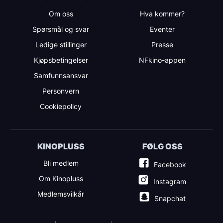
Om oss
Hva kommer?
Spørsmål og svar
Eventer
Ledige stillinger
Presse
Kjøpsbetingelser
NFkino-appen
Samfunnsansvar
Personvern
Cookiepolicy
KINOPLUSS
FØLG OSS
Bli medlem
Facebook
Om Kinopluss
Instagram
Medlemsvilkår
Snapchat