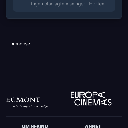
ingen planlagte visninger i Horten
Annonse
OM NFKINO
ANNET