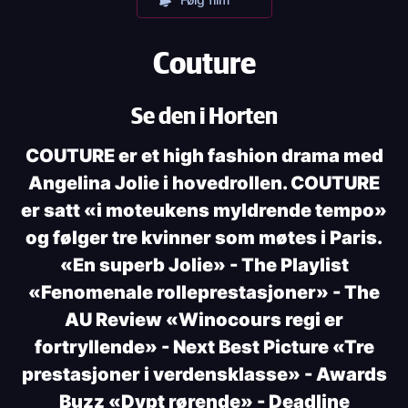
Couture
Se den i Horten
COUTURE er et high fashion drama med
Angelina Jolie i hovedrollen. COUTURE
er satt «i moteukens myldrende tempo»
og følger tre kvinner som møtes i Paris.
«En superb Jolie» - The Playlist
«Fenomenale rolleprestasjoner» - The
AU Review «Winocours regi er
fortryllende» - Next Best Picture «Tre
prestasjoner i verdensklasse» - Awards
Buzz «Dypt rørende» - Deadline