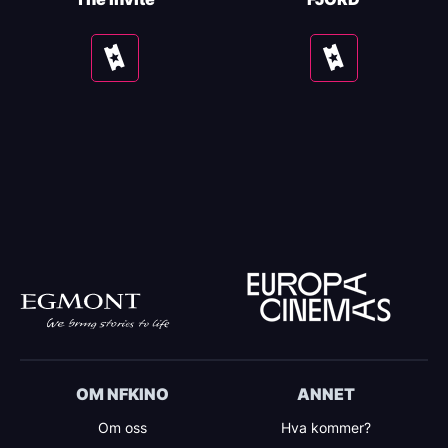
Se
Se
tider
tider
OM NFKINO
ANNET
Om oss
Hva kommer?