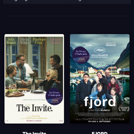
The Invite
FJORD