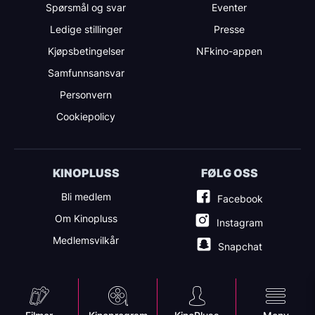
Spørsmål og svar
Eventer
Ledige stillinger
Presse
Kjøpsbetingelser
NFkino-appen
Samfunnsansvar
Personvern
Cookiepolicy
KINOPLUSS
FØLG OSS
Bli medlem
Facebook
Om Kinopluss
Instagram
Medlemsvilkår
Snapchat