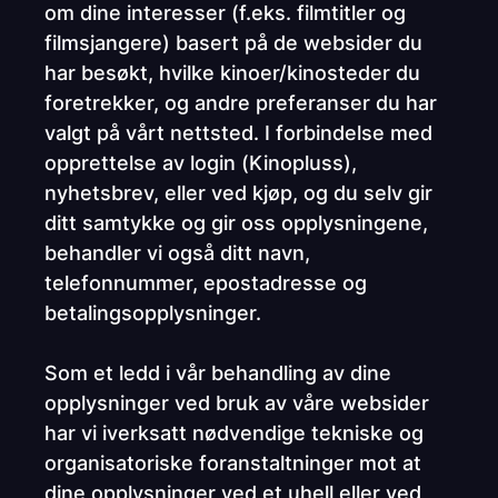
om dine interesser (f.eks. filmtitler og
filmsjangere) basert på de websider du
har besøkt, hvilke kinoer/kinosteder du
foretrekker, og andre preferanser du har
valgt på vårt nettsted. I forbindelse med
opprettelse av login (Kinopluss),
nyhetsbrev, eller ved kjøp, og du selv gir
ditt samtykke og gir oss opplysningene,
behandler vi også ditt navn,
telefonnummer, epostadresse og
betalingsopplysninger.
Som et ledd i vår behandling av dine
opplysninger ved bruk av våre websider
har vi iverksatt nødvendige tekniske og
organisatoriske foranstaltninger mot at
dine opplysninger ved et uhell eller ved