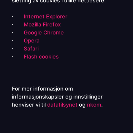
sletting av cookies i ulike nettlesere:
·
Internet Explorer
·
Mozilla Firefox
·
Google Chrome
·
Opera
·
Safari
·
Flash cookies
For mer informasjon om
informasjonskapsler og innstillinger
henviser vi til
datatilsynet
og
nkom
.