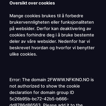
Oversikt over cookies
Mange cookies brukes til å forbedre
brukervennligheten eller funksjonaliteten
på websider. Derfor kan deaktivering av
cookies forhindre deg i å bruke bestemte
deler av våre websider. Nedenfor har vi
beskrevet hvordan og hvorfor vi benytter
ulike cookies.
Error: The domain 2FWWW.NFKINO.NO is
not authorized to show the cookie
declaration for domain group ID
5c26b95b-bc72-42b5-b666-
dd8786d86563. Please add it to the