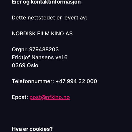
Eier og kontaktinformasjon
Dette nettstedet er levert av:
NORDISK FILM KINO AS
Orgnr. 979488203
Fridtjof Nansens vei 6
0369 Oslo
Telefonnummer: +47 994 32 000
Epost:
post@nfkino.no
Hva er cookies?