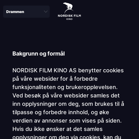
Skip
to
main
content
Paragraphs
Bakgrunn og formål
NORDISK FILM KINO AS benytter cookies
på våre websider for å forbedre
funksjonaliteten og brukeropplevelsen.
Ved besøk på våre websider samles det
inn opplysninger om deg, som brukes til å
tilpasse og forbedre innhold, og øke
verdien av annonser som vises på siden.
Hvis du ikke ønsker at det samles
opplysninger om deg via cookies, kan du