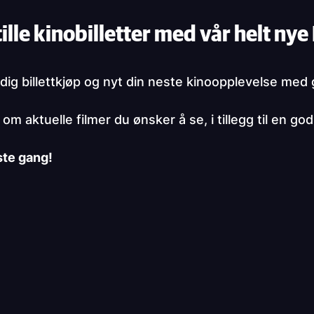
ille kinobilletter med vår helt ny
ig billettkjøp og nyt din neste kinoopplevelse med 
m aktuelle filmer du ønsker å se, i tillegg til en g
ste gang!