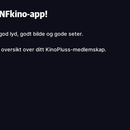
e NFkino-app!
god lyd, godt bilde og gode seter.
od oversikt over ditt KinoPluss-medlemskap.