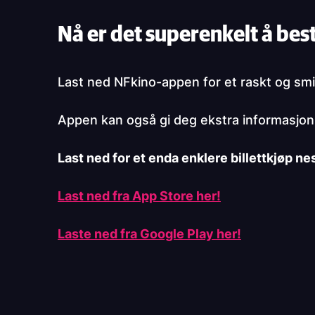
Nå er det superenkelt å best
Last ned NFkino-appen for et raskt og smid
Appen kan også gi deg ekstra informasjon o
Last ned for et enda enklere billettkjøp ne
Last ned fra App Store her!
Laste ned fra Google Play her!