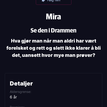
Mira
Se den i Drammen
Hva gjør man når man aldri har vært
forelsket og rett og slett ikke klarer å bli
det, uansett hvor mye man prøver?
Detaljer
Aldersgrense
6 år