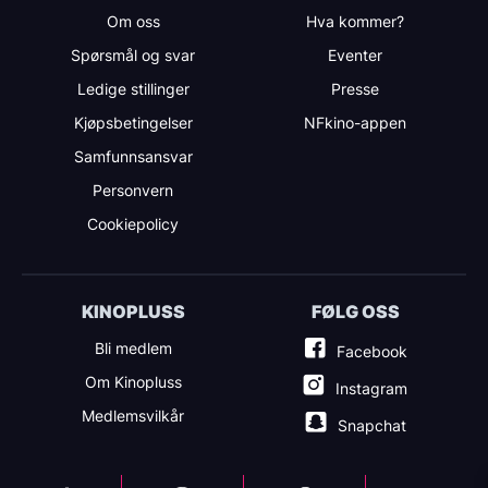
Om oss
Hva kommer?
Spørsmål og svar
Eventer
Ledige stillinger
Presse
Kjøpsbetingelser
NFkino-appen
Samfunnsansvar
Personvern
Cookiepolicy
KINOPLUSS
FØLG OSS
Bli medlem
Facebook
Om Kinopluss
Instagram
Medlemsvilkår
Snapchat