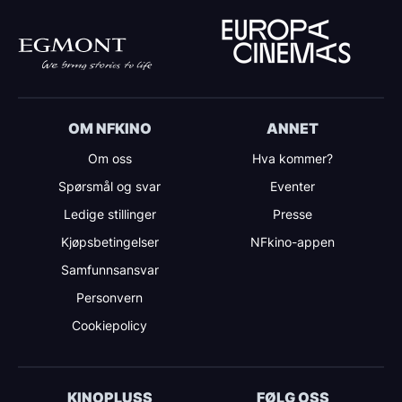
OM NFKINO
ANNET
Om oss
Hva kommer?
Spørsmål og svar
Eventer
Ledige stillinger
Presse
Kjøpsbetingelser
NFkino-appen
Samfunnsansvar
Personvern
Cookiepolicy
KINOPLUSS
FØLG OSS