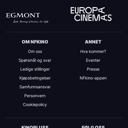
OM NFKINO
ANNET
Om oss
Hva kommer?
Spørsmål og svar
Eventer
Ledige stillinger
Presse
Kjøpsbetingelser
NFkino-appen
Samfunnsansvar
Personvern
Cookiepolicy
KINOPLUSS
FØLG OSS