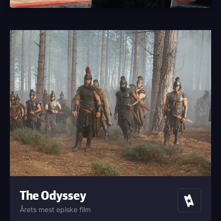
The Odyssey
Billetter
Årets mest episke film