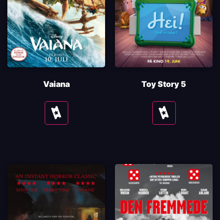
Vaiana
Toy Story 5
Se
Se
tider
tider