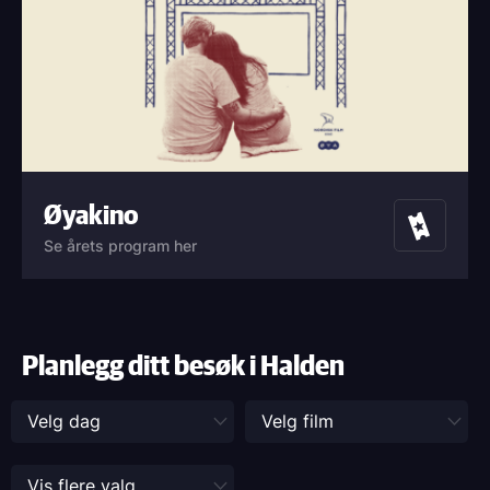
Øyakino
Billetter
Se årets program her
Planlegg ditt besøk i Halden