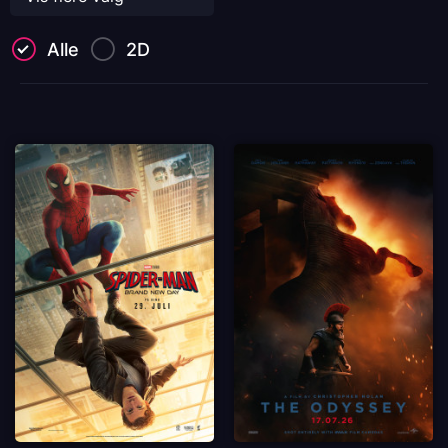
Alle
2D