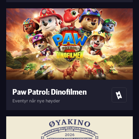
Paw Patrol: Dinofilmen
Billetter
Eventyr når nye høyder