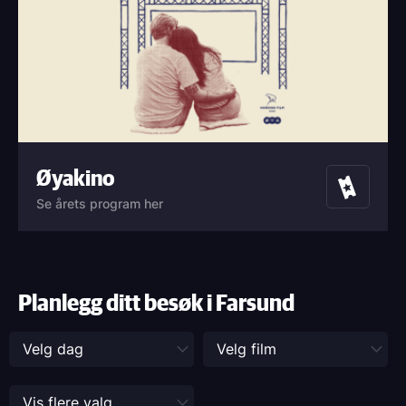
Øyakino
Billetter
Se årets program her
Planlegg ditt besøk i Farsund