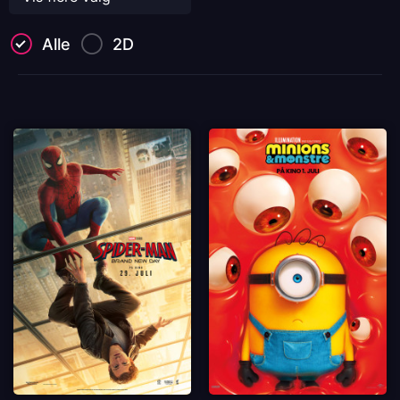
Alle
2D