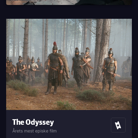
The Odyssey
Billetter
Årets mest episke film