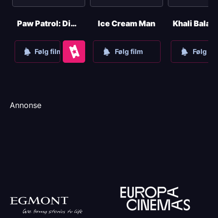
Paw Patrol: Dinofilmen
Ice Cream Man
Kjøp
Følg film
Følg film
Følg fil
Annonse