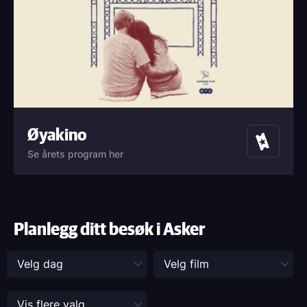
Øyakino
Billetter
Se årets program her
Planlegg ditt besøk i Asker