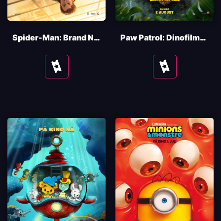
Spider-Man: Brand New Day
Paw Patrol: Dinofilmen
Se
Se
tider
tider