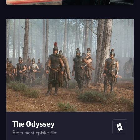
The Odyssey
Billetter
Årets mest episke film