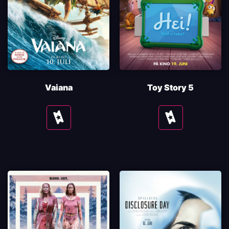
Vaiana
Toy Story 5
Se
Se
tider
tider