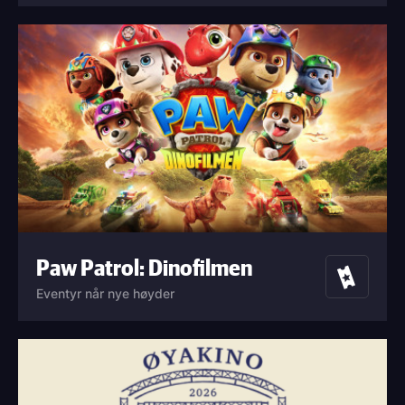
Paw Patrol: Dinofilmen
Billetter
Eventyr når nye høyder