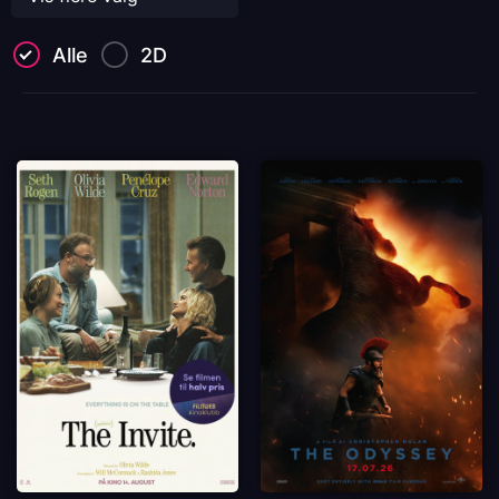
Alle
2D