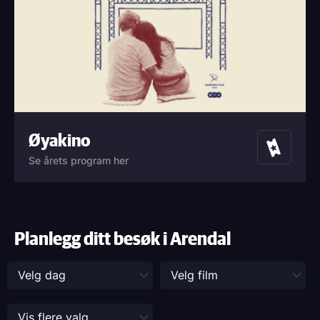
Øyakino
Billetter
Se årets program her
Planlegg ditt besøk i Arendal