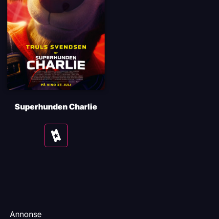
Superhunden Charlie
Se
tider
Annonse