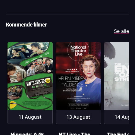
Kommende filmer
Se alle
11 August
13 August
14 Augu
Nimrods: A Green Day Comedy
NT Live - The Audience