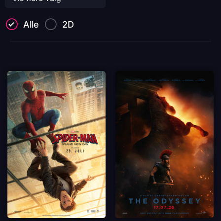
Alle
2D