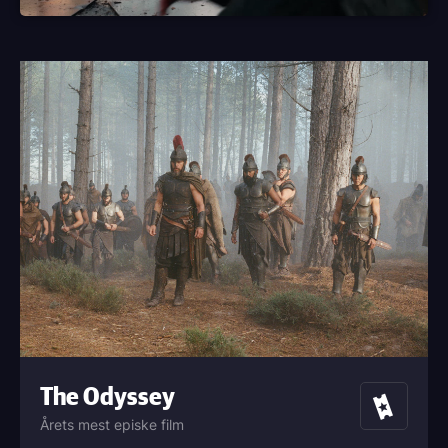
The Odyssey
Billetter
Årets mest episke film