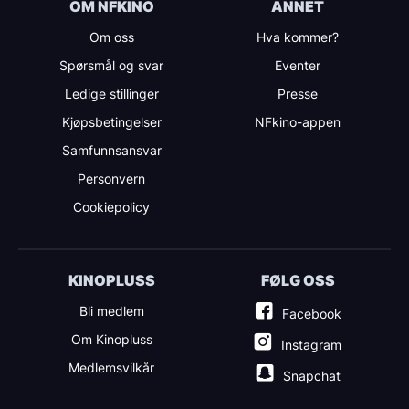
OM NFKINO
ANNET
Om oss
Hva kommer?
Spørsmål og svar
Eventer
Ledige stillinger
Presse
Kjøpsbetingelser
NFkino-appen
Samfunnsansvar
Personvern
Cookiepolicy
KINOPLUSS
FØLG OSS
Bli medlem
Facebook
Om Kinopluss
Instagram
Medlemsvilkår
Snapchat