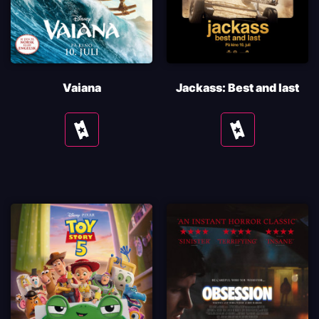
Vaiana
Jackass: Best and last
Se
Se
tider
tider